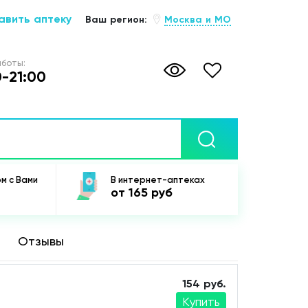
вить аптеку
Ваш регион:
Москва и МО
боты:
-21:00
ом
с Вами
В интернет-аптеках
от 165 руб
Отзывы
154 руб.
Купить