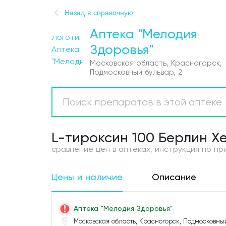
Назад в справочную
Аптека "Мелодия
Здоровья"
Московская область, Красногорск,
Подмосковный бульвар, 2
Главная
Аптеки
Болезни
L-тироксин 100 Берлин Х
Новости
сравнение цен в аптеках, инструкция по п
Препараты
Цены и наличие
Описание
О проекте
Аптека "Мелодия Здоровья"
Обратная связь
Московская область, Красногорск, Подмосковный