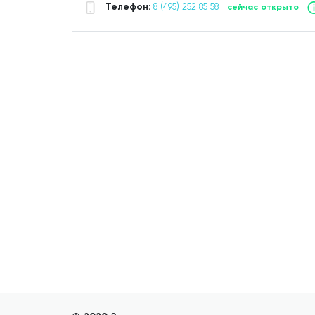
Телефон:
8 (495) 252 85 58
сейчас открыто
Добавить аптеку