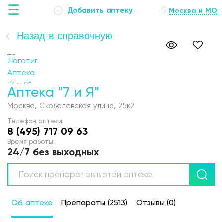
☰
Добавить аптеку
Москва и МО
Назад в справочную
Главная
Аптека "7 и Я"
Аптеки
Москва, Скобелевская улица, 25к2
Болезни
Телефон аптеки:
8 (495) 717 09 63
Новости
Время работы:
24/7 без выходных
Препараты
О проекте
Об аптеке
Препараты (2513)
Отзывы (0)
Обратная связь