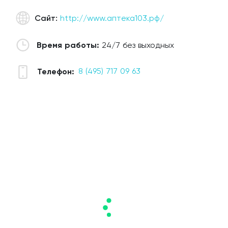
Добавить аптеку
Сайт:
http://www.аптека103.рф/
Время работы:
24/7 без выходных
8 (495) 717 09 63
Телефон: