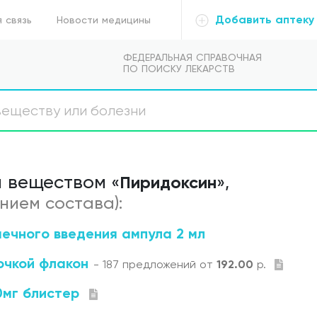
Добавить аптеку
 связь
Новости медицины
ФЕДЕРАЛЬНАЯ СПРАВОЧНАЯ
ПО ПОИСКУ ЛЕКАРСТВ
 веществом
Пиридоксин
«
»,
нием состава):
ечного введения ампула 2 мл
очкой флакон
- 187 предложений от
192.00
р.
0мг блистер