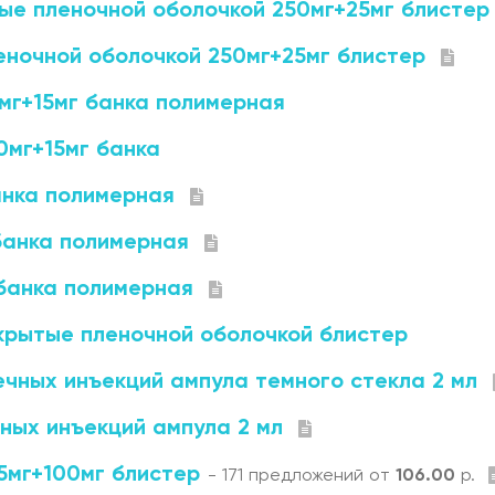
ые пленочной оболочкой 250мг+25мг блистер
еночной оболочкой 250мг+25мг блистер
мг+15мг банка полимерная
0мг+15мг банка
анка полимерная
банка полимерная
банка полимерная
крытые пленочной оболочкой блистер
чных инъекций ампула темного стекла 2 мл
ных инъекций ампула 2 мл
5мг+100мг блистер
- 171 предложений от
106.00
р.