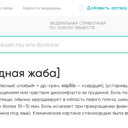
Добавить аптеку
 связь
Новости медицины
ФЕДЕРАЛЬНАЯ СПРАВОЧНАЯ
ПО ПОИСКУ ЛЕКАРСТВ
дная жаба]
 тесный; слабый
» + др.-греч.
καρδία
— «
сердце
»), (устаре
щением или чувством дискомфорта за грудиной. Боль поя
пищи, обычно иррадиирует в область левого плеча, шеи
более 10—15 мин. Боль исчезает при прекращении физи
рина под язык). Клиническая картина стенокардии была 