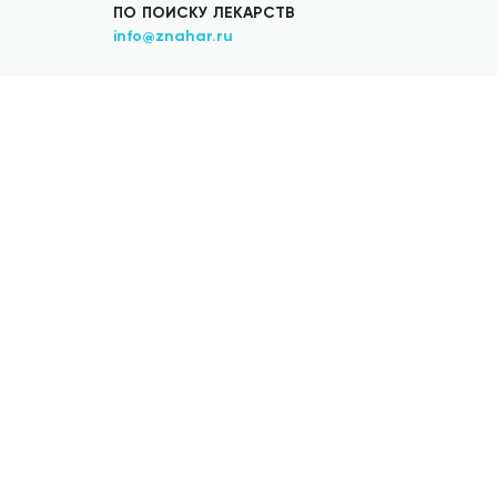
ПО ПОИСКУ ЛЕКАРСТВ
info@znahar.ru
Добавить аптеку