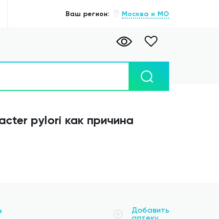
Ваш регион:
Москва и МО
acter pylori как причина
Добавить
а
аптеку